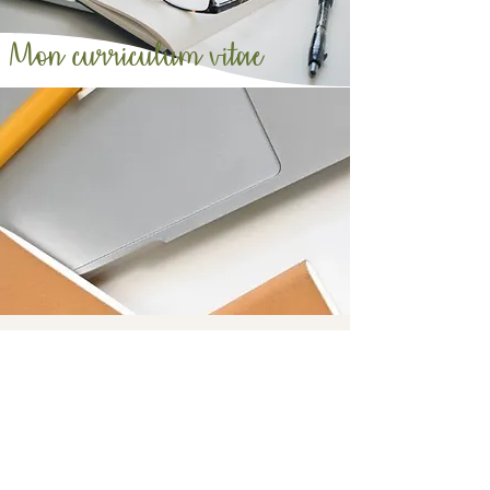
Mon curriculum vitae
© 2024 Créa Secret'R